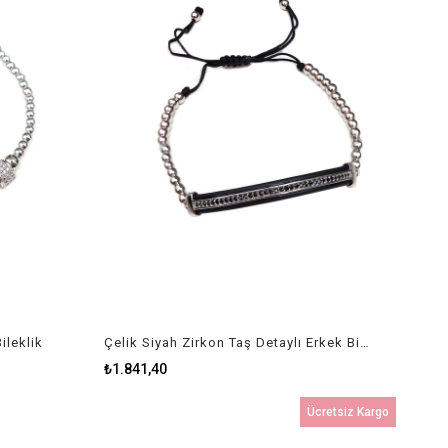
ileklik
Çelik Siyah Zirkon Taş Detaylı Erkek Bileklik
₺1.841,40
Ücretsiz Kargo