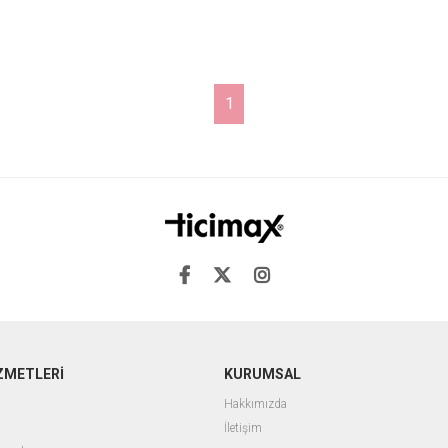
1
ZMETLERİ
KURUMSAL
Hakkımızda
İletişim