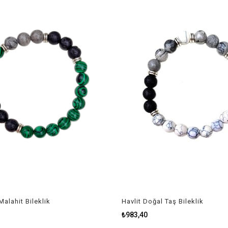
alahit Bileklik
Havlit Doğal Taş Bileklik
₺983,40