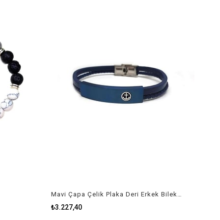
Mavi Çapa Çelik Plaka Deri Erkek Bileklik
₺3.227,40