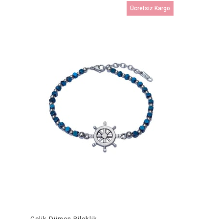
Ücretsiz Kargo
Çelik Dümen Bileklik