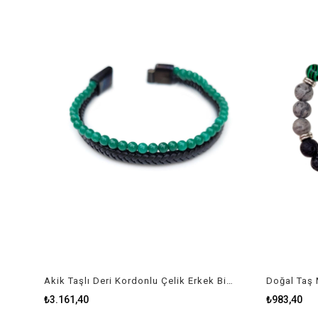
Akik Taşlı Deri Kordonlu Çelik Erkek Bileklik
Doğal Taş M
₺3.161,40
₺983,40