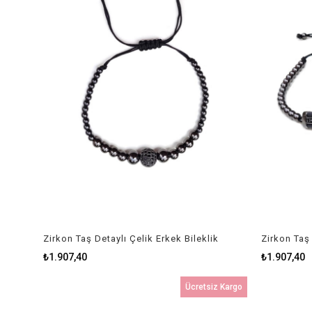
Zirkon Taş Detaylı Çelik Erkek Bileklik
Zirkon Taş 
₺1.907,40
₺1.907,40
Ücretsiz Kargo