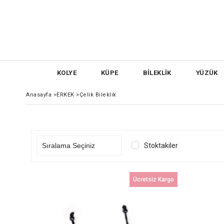
KOLYE
KÜPE
BİLEKLİK
YÜZÜK
Anasayfa
>
ERKEK
>
Çelik Bileklik
Stoktakiler
Ücretsiz Kargo