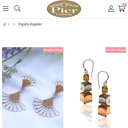
0
Figürlü Küpeler
Ücretsiz Kargo
Ücretsiz Kargo