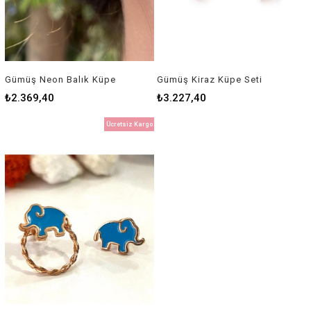
Gümüş Neon Balık Küpe
Gümüş Kiraz Küpe Seti
₺2.369,40
₺3.227,40
Ücretsiz Kargo