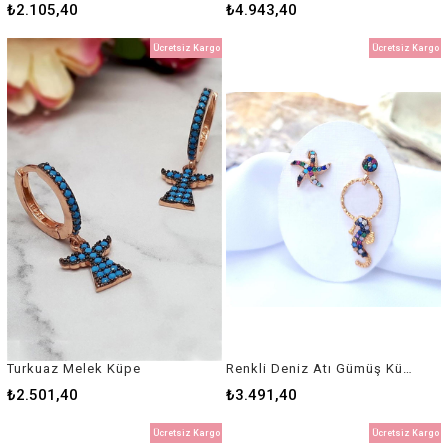
₺2.105,40
₺4.943,40
Ücretsiz Kargo
Ücretsiz Kargo
Turkuaz Melek Küpe
Renkli Deniz Atı Gümüş Küpe
₺2.501,40
₺3.491,40
Ücretsiz Kargo
Ücretsiz Kargo