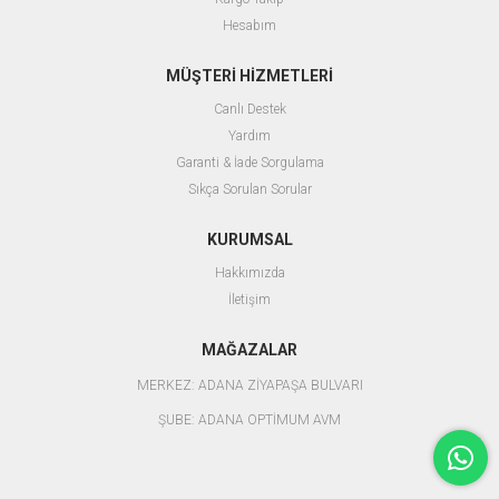
Hesabım
MÜŞTERİ HİZMETLERİ
Canlı Destek
Yardım
Garanti & İade Sorgulama
Sıkça Sorulan Sorular
KURUMSAL
Hakkımızda
İletişim
MAĞAZALAR
MERKEZ: ADANA ZİYAPAŞA BULVARI
ŞUBE: ADANA OPTİMUM AVM