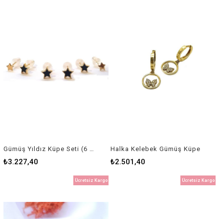
Gümüş Yıldız Küpe Seti (6 Adet)
Halka Kelebek Gümüş Küpe
₺3.227,40
₺2.501,40
Ücretsiz Kargo
Ücretsiz Kargo