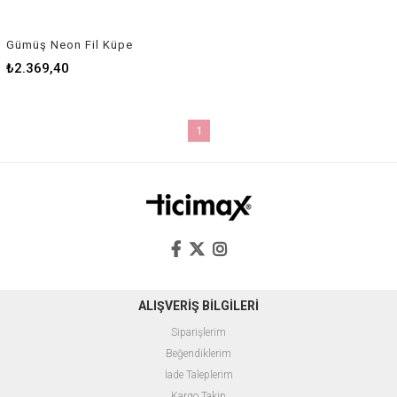
Gümüş Neon Fil Küpe
₺2.369,40
1
ALIŞVERİŞ BİLGİLERİ
Siparişlerim
Beğendiklerim
İade Taleplerim
Kargo Takip