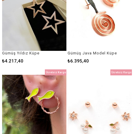
Gümüş Yıldız Küpe
Gümüş Java Model Küpe
₺4.217,40
₺6.395,40
Ücretsiz Kargo
Ücretsiz Kargo