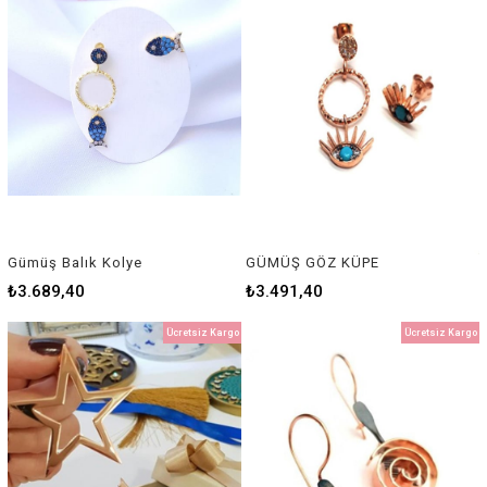
Gümüş Balık Kolye
GÜMÜŞ GÖZ KÜPE
₺3.689,40
₺3.491,40
Ücretsiz Kargo
Ücretsiz Kargo