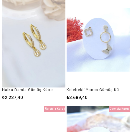
Halka Damla Gümüş Küpe
Kelebekli Yonca Gümüş Küpe
₺2.237,40
₺3.689,40
Ücretsiz Kargo
Ücretsiz Kargo