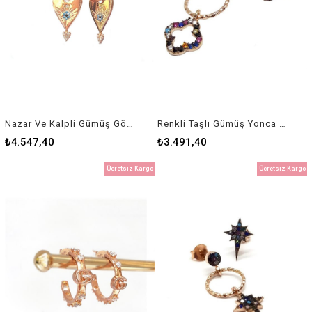
Nazar Ve Kalpli Gümüş Göz Küpe
Renkli Taşlı Gümüş Yonca Küpe
₺4.547,40
₺3.491,40
Ücretsiz Kargo
Ücretsiz Kargo