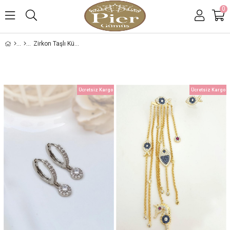
0
Zirkon Taşlı Küpeler
Ücretsiz Kargo
Ücretsiz Kargo