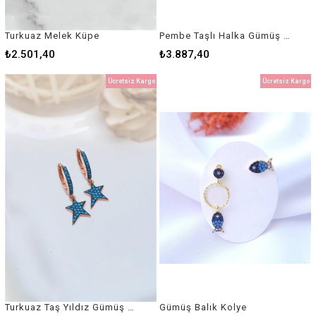
Turkuaz Melek Küpe
Pembe Taşlı Halka Gümüş Küpe
₺2.501,40
₺3.887,40
Ücretsiz Kargo
Ücretsiz Kargo
Turkuaz Taş Yıldız Gümüş Küpe
Gümüş Balık Kolye