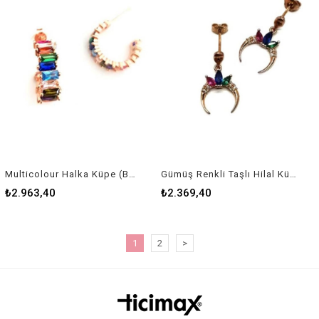
Multicolour Halka Küpe (Baget Taşlı Küpe)
Gümüş Renkli Taşlı Hilal Küpe
₺2.963,40
₺2.369,40
1
2
>