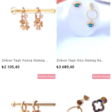
Zirkon Taşlı Yonca Gümüş Küpe
Zirkon Taşlı Göz Gümüş Küpe
₺2.105,40
₺3.689,40
Ücretsiz Kargo
Ücretsiz Kargo