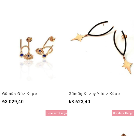
Gümüş Göz Küpe
Gümüş Kuzey Yıldız Küpe
₺3.029,40
₺3.623,40
Ücretsiz Kargo
Ücretsiz Kargo