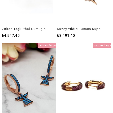
Zirkon Taşlı İthal Gümüş Küpe
Kuzey Yıldızı Gümüş Küpe
₺4.547,40
₺3.491,40
Ücretsiz Kargo
Ücretsiz Kargo