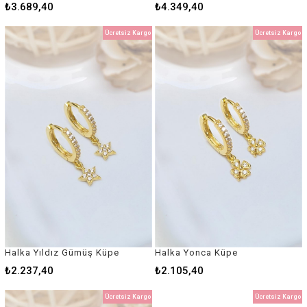
₺3.689,40
₺4.349,40
Ücretsiz Kargo
Ücretsiz Kargo
Halka Yıldız Gümüş Küpe
Halka Yonca Küpe
₺2.237,40
₺2.105,40
Ücretsiz Kargo
Ücretsiz Kargo