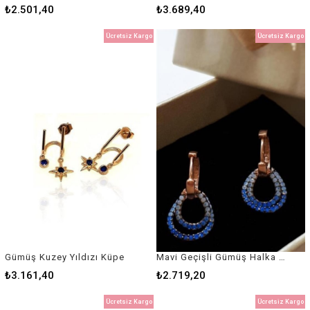
₺2.501,40
₺3.689,40
Ücretsiz Kargo
Ücretsiz Kargo
Gümüş Kuzey Yıldızı Küpe
Mavi Geçişli Gümüş Halka Damla Küpe
₺3.161,40
₺2.719,20
Ücretsiz Kargo
Ücretsiz Kargo