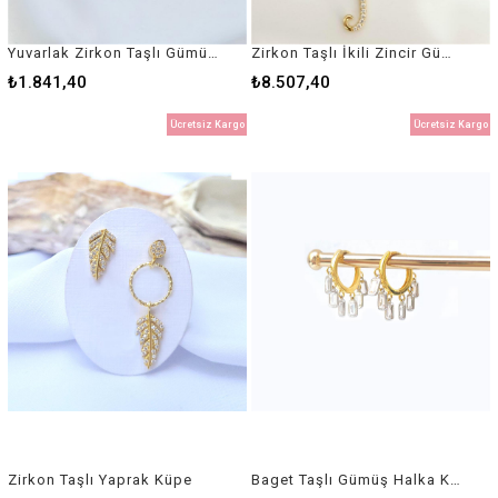
Yuvarlak Zirkon Taşlı Gümüş Halka küpe
Zirkon Taşlı İkili Zincir Gümüş Şans Küpe
₺1.841,40
₺8.507,40
Ücretsiz Kargo
Ücretsiz Kargo
Zirkon Taşlı Yaprak Küpe
Baget Taşlı Gümüş Halka Küpe