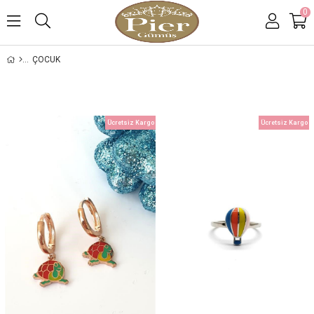
0
ÇOCUK
Ücretsiz Kargo
Ücretsiz Kargo