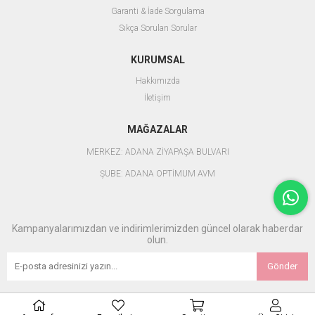
Garanti & İade Sorgulama
Sıkça Sorulan Sorular
KURUMSAL
Hakkımızda
İletişim
MAĞAZALAR
MERKEZ: ADANA ZİYAPAŞA BULVARI
ŞUBE: ADANA OPTİMUM AVM
Kampanyalarımızdan ve indirimlerimizden güncel olarak haberdar
olun.
Gönder