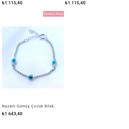
₺1.115,40
₺1.115,40
Ücretsiz Kargo
Nazarlı Gümüş Çocuk Bileklik
₺1.643,40