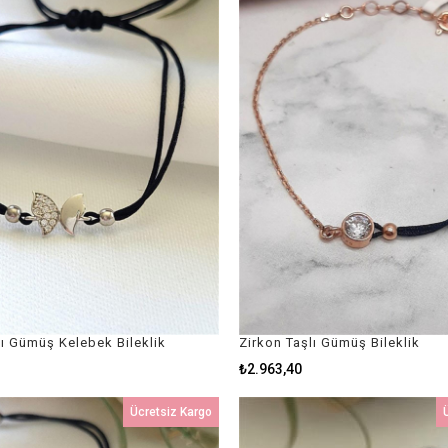
lı Gümüş Kelebek Bileklik
Zirkon Taşlı Gümüş Bileklik
₺2.963,40
Ücretsiz Kargo