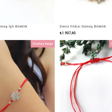
müş İpli Bileklik
Deniz Yıldızı Gümüş Bileklik
₺1.907,40
Ücretsiz Kargo