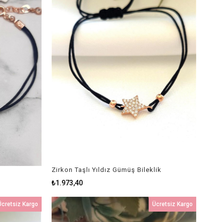
Zirkon Taşlı Yıldız Gümüş Bileklik
₺1.973,40
Ücretsiz Kargo
Ücretsiz Kargo