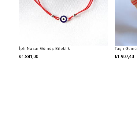
İpli Nazar Gümüş Bileklik
Taşlı Gümü
₺1.881,00
₺1.907,40