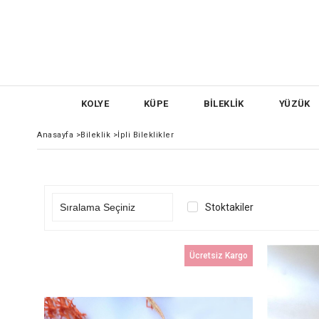
KOLYE
KÜPE
BİLEKLİK
YÜZÜK
Anasayfa
>
Bileklik
>
İpli Bileklikler
Stoktakiler
Ücretsiz Kargo