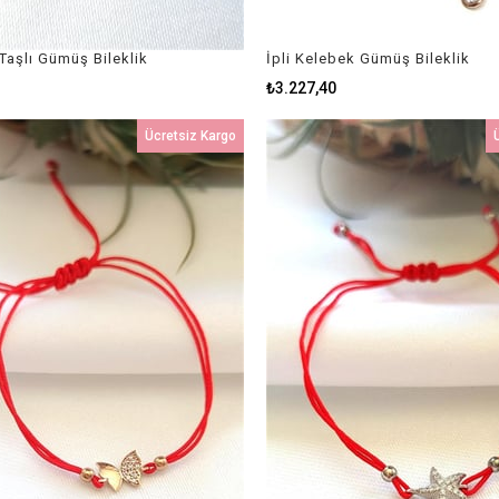
Taşlı Gümüş Bileklik
İpli Kelebek Gümüş Bileklik
₺3.227,40
Ücretsiz Kargo