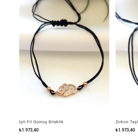
İpli Fil Gümüş Bileklik
Zirkon Taşl
₺1.973,40
₺1.973,40