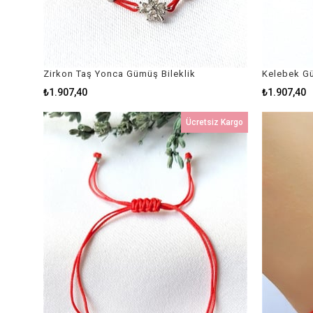
Zirkon Taş Yonca Gümüş Bileklik
Kelebek Gü
₺1.907,40
₺1.907,40
Ücretsiz Kargo