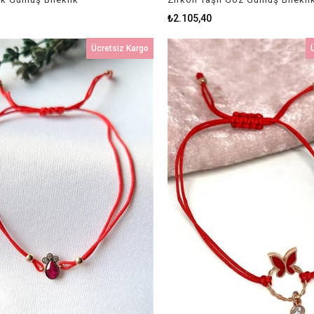
₺2.105,40
Ücretsiz Kargo