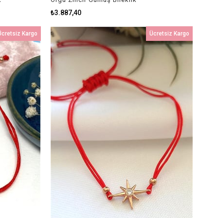
₺3.887,40
Ücretsiz Kargo
Ücretsiz Kargo