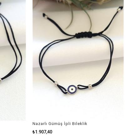
Nazarlı Gümüş İpli Bileklik
₺1.907,40