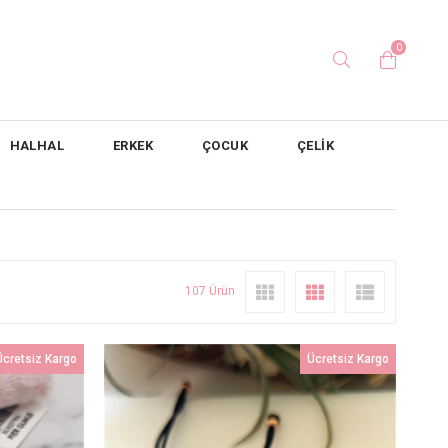
0
HALHAL
ERKEK
ÇOCUK
ÇELİK
107 Ürün
Ücretsiz Kargo
Ücretsiz Kargo