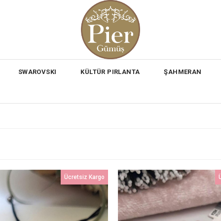
SWAROVSKI
KÜLTÜR PIRLANTA
ŞAHMERAN
Ücretsiz Kargo