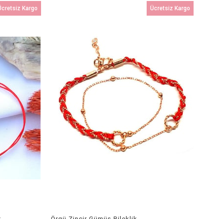
Ücretsiz Kargo
Ücretsiz Kargo
k
Örgü Zincir Gümüş Bileklik