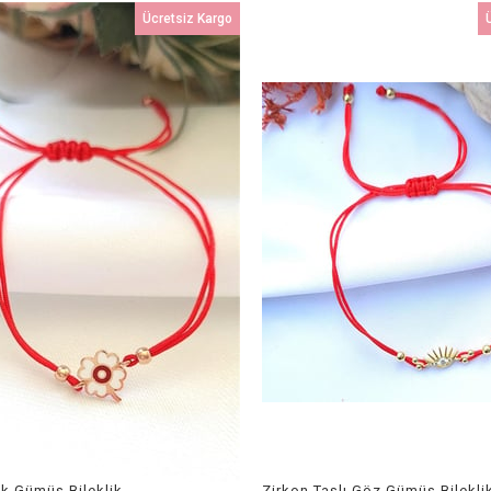
Ücretsiz Kargo
ek Gümüş Bileklik
Zirkon Taşlı Göz Gümüş Bilekli