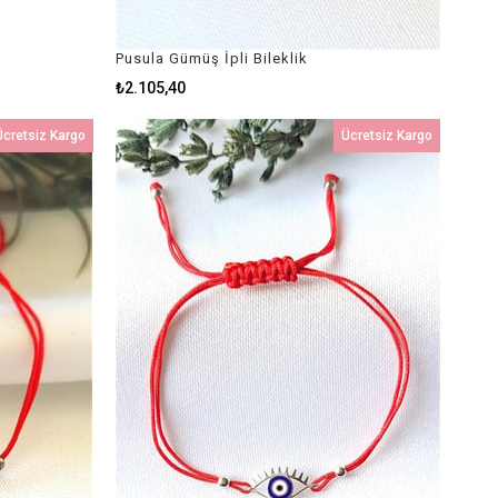
Pusula Gümüş İpli Bileklik
₺2.105,40
Ücretsiz Kargo
Ücretsiz Kargo