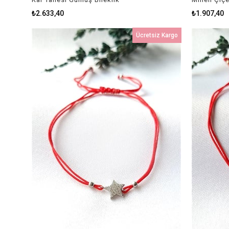
₺2.633,40
₺1.907,40
Ücretsiz Kargo