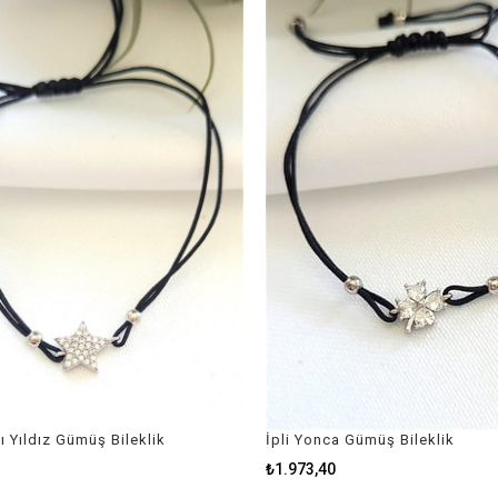
ı Yıldız Gümüş Bileklik
İpli Yonca Gümüş Bileklik
₺1.973,40