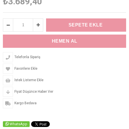
₺3.689,40
Telefonla Sipariş
Favorilere Ekle
İstek Listeme Ekle
Fiyat Düşünce Haber Ver
Kargo Bedava
WhatsApp