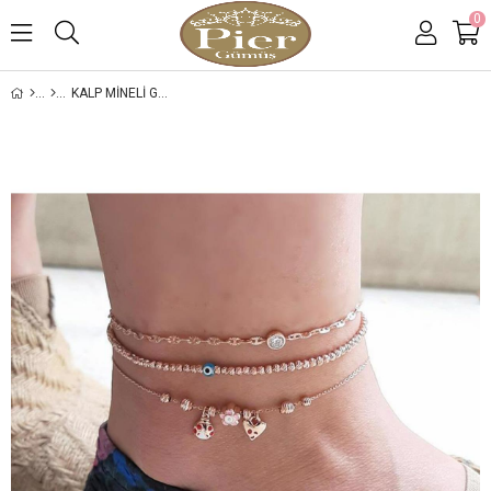
0
KALP MINELI GÜMÜŞ HALHAL