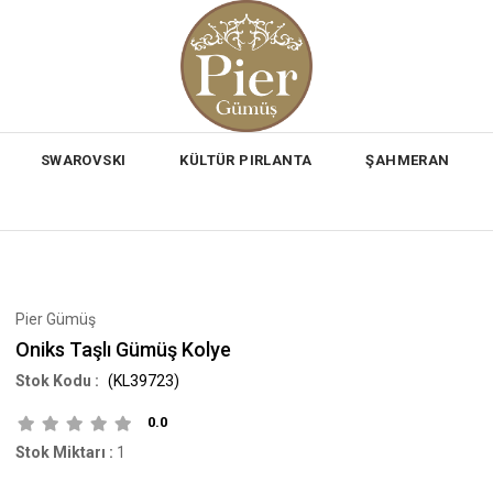
SWAROVSKI
KÜLTÜR PIRLANTA
ŞAHMERAN
Pier Gümüş
Oniks Taşlı Gümüş Kolye
(KL39723)
0.0
Stok Miktarı
:
1