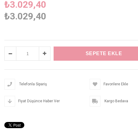
₺3.029,40
₺3.029,40
Telefonla Sipariş
Favorilere Ekle
Fiyat Düşünce Haber Ver
Kargo Bedava