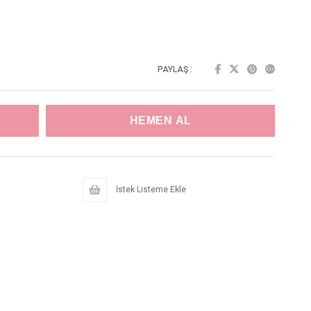
PAYLAŞ :
İstek Listeme Ekle