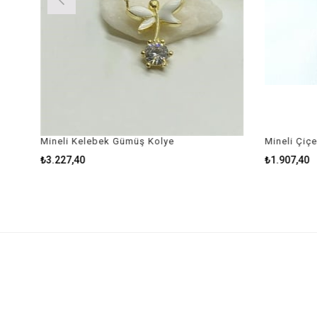
Mineli Kelebek Gümüş Kolye
Mineli Çiç
₺3.227,40
₺1.907,40