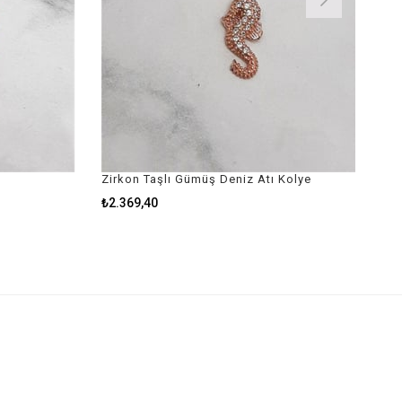
Zirkon Taşlı Gümüş Deniz Atı Kolye
₺2.369,40