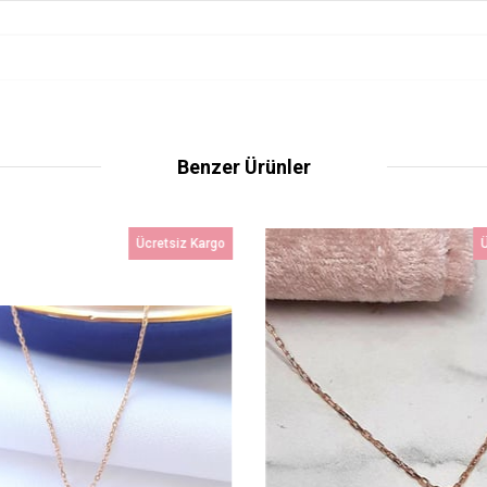
Benzer Ürünler
Ücretsiz Kargo
Ü