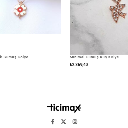
ek Gümüş Kolye
Minimal Gümüş Kuş Kolye
₺2.369,40