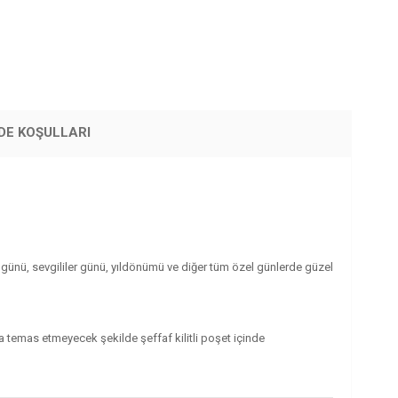
DE KOŞULLARI
m günü, sevgililer günü, yıldönümü ve diğer tüm özel günlerde güzel
a temas etmeyecek şekilde şeffaf kilitli poşet içinde