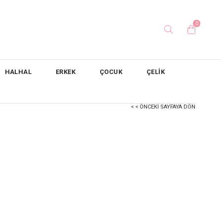
0
HALHAL
ERKEK
ÇOCUK
ÇELİK
< < ÖNCEKI SAYFAYA DÖN