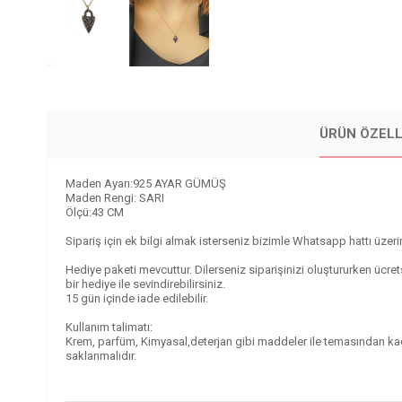
ÜRÜN ÖZELL
Maden Ayarı:925 AYAR GÜMÜŞ
Maden Rengi: SARI
Ölçü:43 CM
Sipariş için ek bilgi almak isterseniz bizimle Whatsapp hattı üzeri
Hediye paketi mevcuttur. Dilerseniz siparişinizi oluştururken ücre
bir hediye ile sevindirebilirsiniz.
15 gün içinde iade edilebilir.
Kullanım talimatı:
Krem, parfüm, Kimyasal,deterjan gibi maddeler ile temasından kaçı
saklanmalıdır.