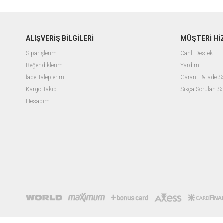
ALIŞVERİŞ BİLGİLERİ
MÜŞTERİ Hİ
Siparişlerim
Canlı Destek
Beğendiklerim
Yardım
İade Taleplerim
Garanti & İade 
Kargo Takip
Sıkça Sorulan So
Hesabım