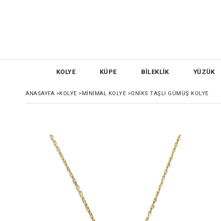
KOLYE
KÜPE
BİLEKLİK
YÜZÜK
ANASAYFA
>
KOLYE
>
MİNİMAL KOLYE
>
ONIKS TAŞLI GÜMÜŞ KOLYE