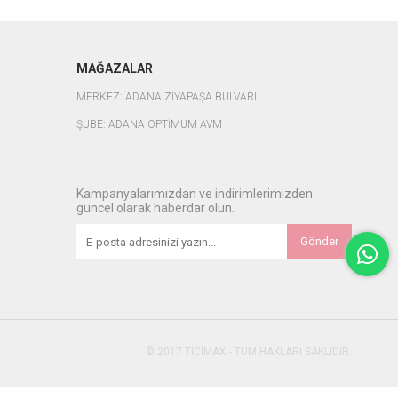
MAĞAZALAR
MERKEZ: ADANA ZİYAPAŞA BULVARI
ŞUBE: ADANA OPTİMUM AVM
Kampanyalarımızdan ve indirimlerimizden
güncel olarak haberdar olun.
Gönder
© 2017 TİCİMAX - TÜM HAKLARI SAKLIDIR.