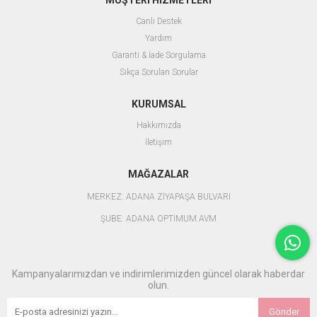
Canlı Destek
Yardım
Garanti & İade Sorgulama
Sıkça Sorulan Sorular
KURUMSAL
Hakkımızda
İletişim
MAĞAZALAR
MERKEZ: ADANA ZİYAPAŞA BULVARI
ŞUBE: ADANA OPTİMUM AVM
Kampanyalarımızdan ve indirimlerimizden güncel olarak haberdar
olun.
Gönder