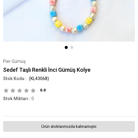
Pier Gümüş
Sedef Taşlı Renkli İnci Gümüş Kolye
(KL43068)
0.0
Stok Miktarı
:
0
Ürün stoklarımızda kalmamıştır.