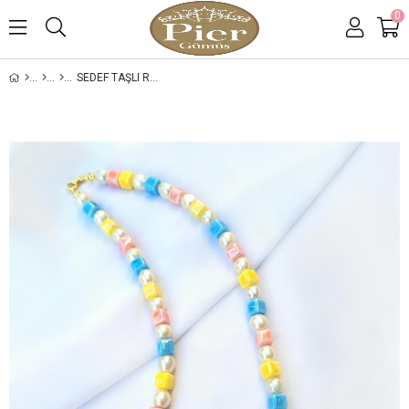
0
SEDEF TAŞLI RENKLI İNCI GÜMÜŞ KOLYE