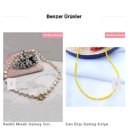
Benzer Ürünler
Ücretsiz Kargo
Ücretsiz Kargo
Renkli Mineli Gümüş İnci Kolye
Sarı Elişi Gümüş Kolye